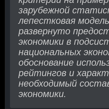
зарубежной статис
лепестковая модель
развернуто предост
экономики в подсис
национальных эконо
обоснование исполь
рейтингов и харак
необходимый состав
экономики.