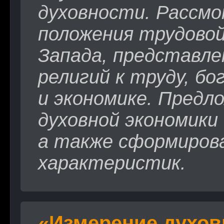
духовности. Рассм
положения трудовой
Запада, представл
религий к труду, б
и экономике. Предл
духовной экономики
а также сформирова
характеристик.
«Измерение духов