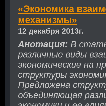
«Экономика взаим
механизмы»
12 декабря 2013г.
Анотация:
В стать
различные виды вза
экономические на п
структуры экономик
Предложена структ
объединяющая разл
экономики и ее влия