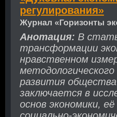
регулирования»
Журнал «Горизонты эк
Анотация:
В стать
трансформации экон
нравственном измер
методологического 
развития общества
заключается в иссл
основ экономики, е
социально-экономич