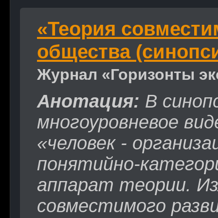
«Теория совмести
общества (синопс
Журнал «Горизонты эк
Анотация:
В синоп
многоуровневое ви
«человек - организа
понятийно-категор
аппарат теории. Из
совместимого разв