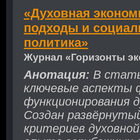
«Духовная экономи
подходы и социал
политика»
Журнал «Горизонты эк
Анотация:
В стать
ключевые аспекты 
функционирования д
Создан развёрнуты
критериев духовной