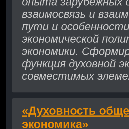
опыта зарубежных 
взаимосвязь и взаи
пути и особенности
экономической поли
экономики. Сформи
функция духовной э
совместимых элеме
«Духовность обще
экономика»