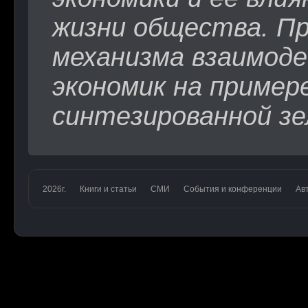
жизни общества. П
механизма взаимоде
экономик на пример
синтезированной зе
2026г.
Книги и статьи
СМИ
События и конференции
Ав