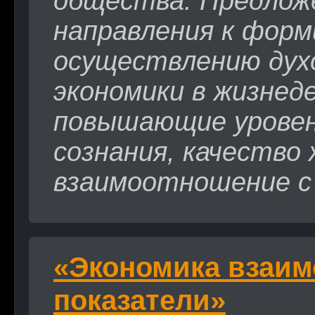
общества. Предлож
направления к форм
осуществлению дух
экономики в жизне
повышающие уровен
сознания, качество 
взаимоотношение с
«Экономика взаим
показатели»