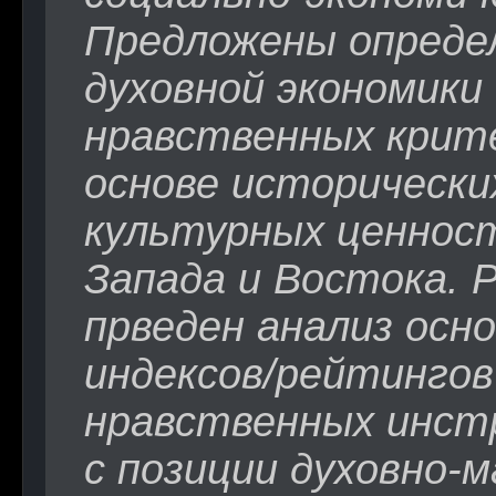
Предложены опреде
духовной экономики 
нравственных крите
основе исторически
культурных ценнос
Запада и Востока. 
прведен анализ осн
индексов/рейтингов
нравственных инст
с позиции духовно-