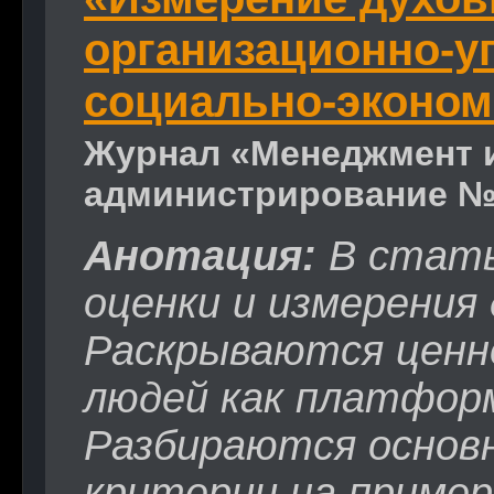
организационно-у
социально-эконом
Журнал «Менеджмент и
администрирование №1
Анотация:
В стать
оценки и измерения 
Раскрываются ценн
людей как платформ
Разбираются основ
критерии на пример