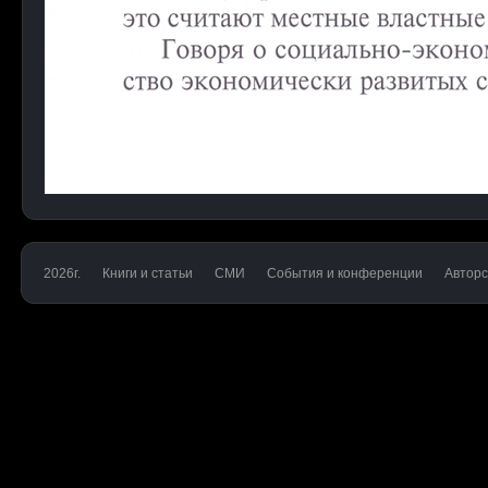
2026г.
Книги и статьи
СМИ
События и конференции
Авторс