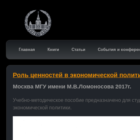
Главная
Книги
Статьи
События и конфере
Роль ценностей в экономической полит
Москва МГУ имени М.В.Ломоносова 2017г.
Учебно-методическое пособие предназначено для ст
экономической политики.