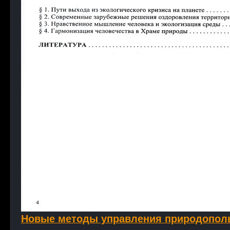
Новые методы управления природопол