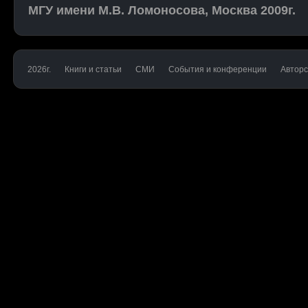
МГУ имени М.В. Ломоносова, Москва 2009г.
2026г.
Книги и статьи
СМИ
События и конференции
Авторс