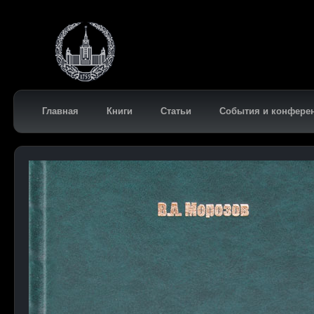
Главная
Книги
Статьи
События и конфере