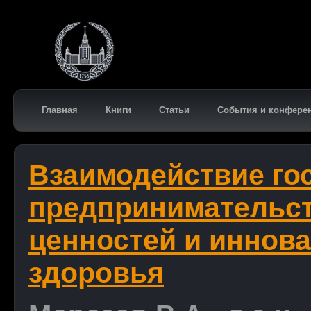
Главная
Книги
Статьи
События и конфере
Взаимодействие го
предпринимательст
ценностей и иннов
здоровья