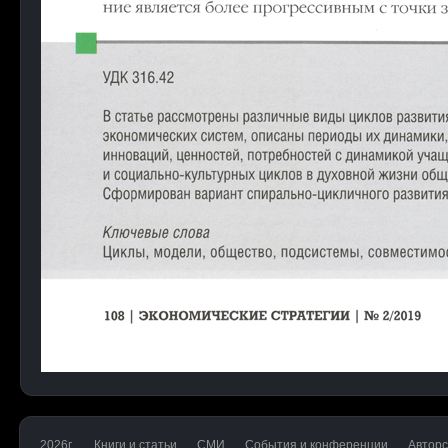
2026г.
Книги и статьи
СМИ
События и конференции
Авторс