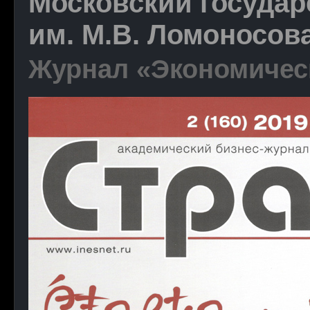
Московский государ
им. М.В. Ломоносова
Журнал «Экономическ