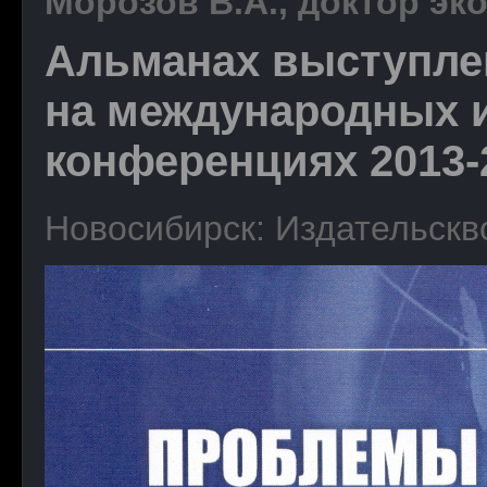
Морозов В.А., доктор эк
Альманах выступле
на международных 
конференциях 2013-2
Новосибирск: Издательскв