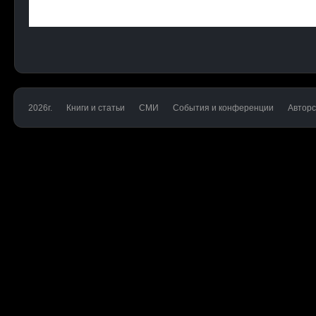
2026г.
Книги и статьи
СМИ
События и конференции
Авторс