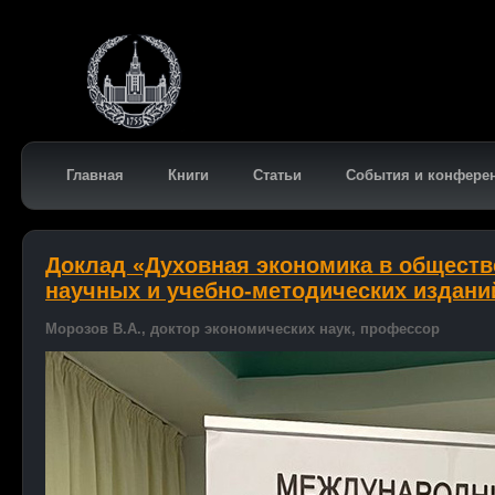
Главная
Книги
Статьи
События и конфере
Доклад «Духовная экономика в обществ
научных и учебно-методических издани
Морозов В.А., доктор экономических наук, профессор