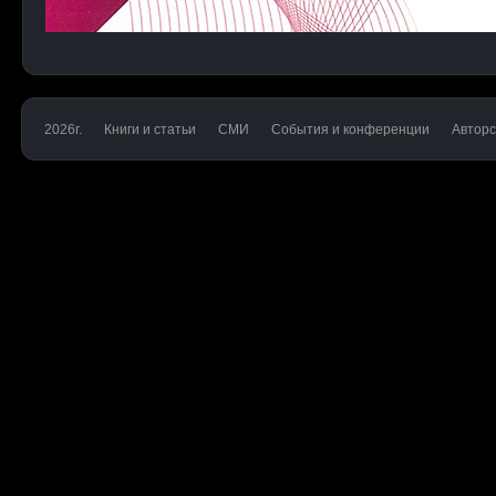
2026г.
Книги и статьи
СМИ
События и конференции
Авторс