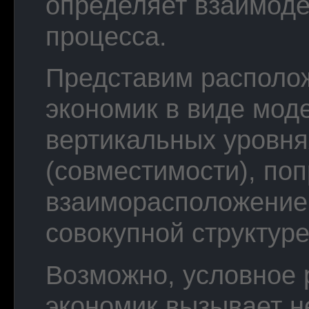
определяет взаимоде
процесса.
Представим располо
экономик в виде мод
вертикальных уровня
(совместимости), поп
взаиморасположение
совокупной структуре
Возможно, условное 
экономик вызывает н