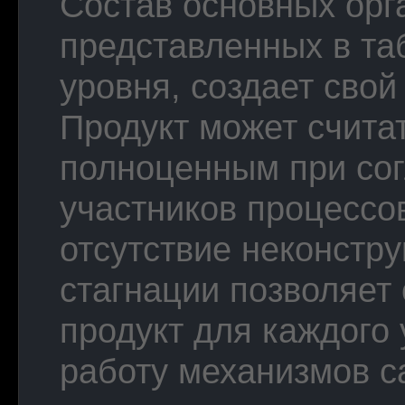
Состав основных орг
представленных в та
уровня, создает свой
Продукт может счита
полноценным при сог
участников процессо
отсутствие неконстр
стагнации позволяет
продукт для каждого 
работу механизмов с