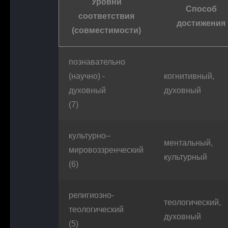
Уровни
Способ
соответствия
достижения
(совместимости)
познавательно
(научно) -
когнитивный,
духовный
духовный
(7)
культурно–
ментальный,
мировоззренческий
культурный
(6)
религиозно-
теологический,
теологический
духовный
(5)