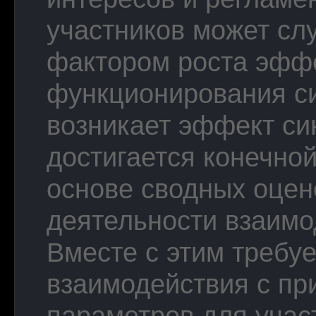
участников может с
фактором роста эфф
функционирования с
возникает эффект си
достигается конечно
основе сводных оцен
деятельности взаимо
Вместе с этим требу
взаимодействия с п
параметров для уча