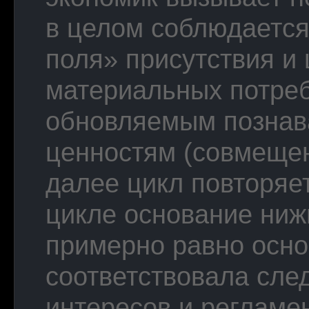
в целом соблюдаетс
поля» присутствия и 
материальных потреб
обновляемым познав
ценностям (совмещен
далее цикл повторяе
цикле основание ниж
примерно равно осно
соответствовала сле
интересов и регламе