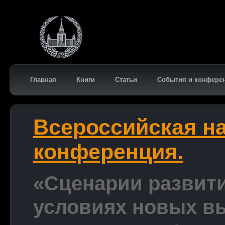
Главная
Книги
Статьи
События и конфере
Всероссийская н
конференция.
«Сценарии развит
условиях новых в