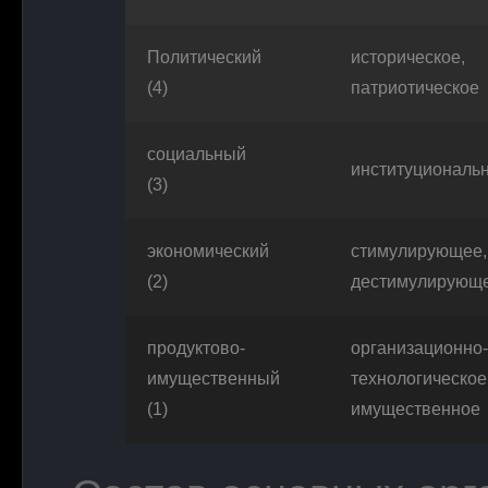
Политический
историческое,
(4)
патриотическое
социальный
институциональ
(3)
экономический
стимулирующее,
(2)
дестимулирующ
продуктово-
организационно-
имущественный
технологическое
(1)
имущественное