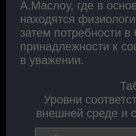
А.Маслоу, где в осн
находятся физиологи
затем потребности в 
принадлежности к со
в уважении.
Та
Уровни соответс
внешней среде и 