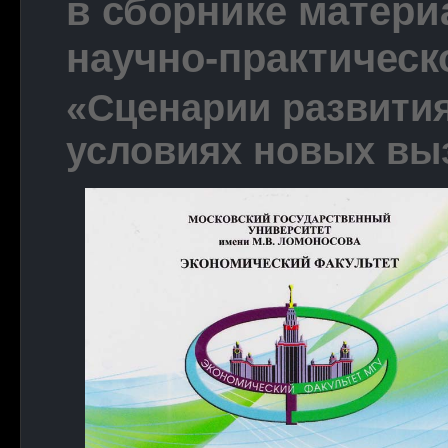
в сборнике матери
научно-практическ
«Сценарии развити
условиях новых вы