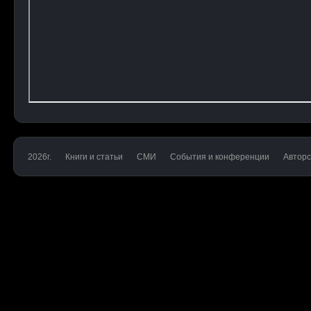
2026г.
Книги и статьи
СМИ
События и конференции
Авторс