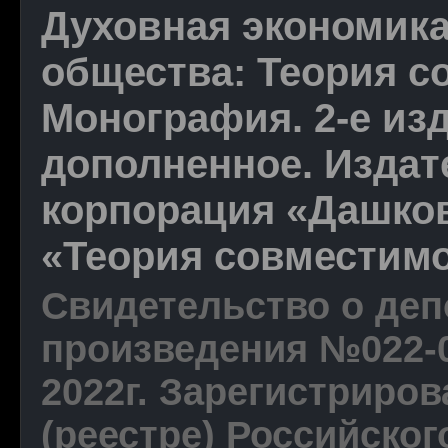
Духовная экономика
общества: Теория с
Монография. 2-е из
дополненное. Издат
корпорация «Дашков 
«Теория совместимо
Свидетельство о де
произведения №022-0
2022г. Зарегистриров
(реестре) Российског